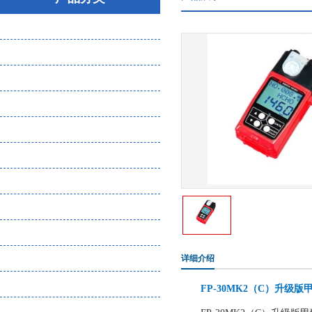
大气粉尘微生物采样器
气体分析检测仪
噪声振动检测仪
环保检测设备（物理因素）
水质分析仪
土壤分析仪
核辐射检测仪
恶臭检测设备耗材
熏蒸检测设备
实验室仪器
详细介绍
食品安全检测
FP-30MK2
（
C
）升级版
化工企业危废管理一体化平台