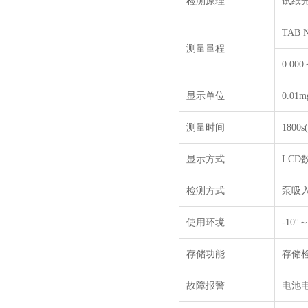
检测原理
试纸
TAB N
测量量程
0.00
显示单位
0.01m
测量时间
1800
显示方式
LCD
检测方式
泵吸
使用环境
-10°
存储功能
存储
故障报警
电池