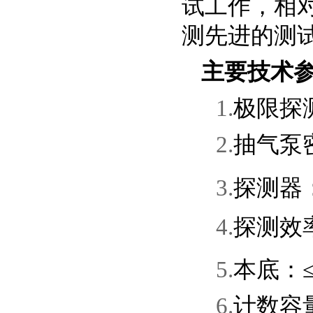
试工作，相
测先进的测
主要技术
1.
极限探
2.
抽气泵
3.
探测器
4.
探测效
5.
本底：
6.
计数容