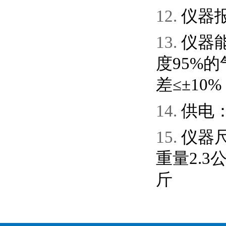
12.
仪器
13.
仪器
度
95%
的
差≤±
10%
14.
供电
15.
仪器
重量
2.3
斤