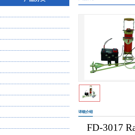
大气粉尘微生物采样器
气体分析检测仪
噪声振动检测仪
环保检测设备（物理因素）
水质分析仪
土壤分析仪
核辐射检测仪
恶臭检测设备耗材
熏蒸检测设备
实验室仪器
详细介绍
食品安全检测
FD-3017 R
化工企业危废管理一体化平台