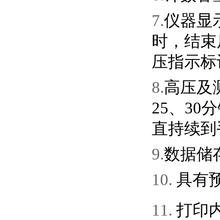
7.
仪器显
时，结束
压指示标
8.
高压及
25
、
30
分
直持续到
9.
数据储
10.
具有
11.
打印